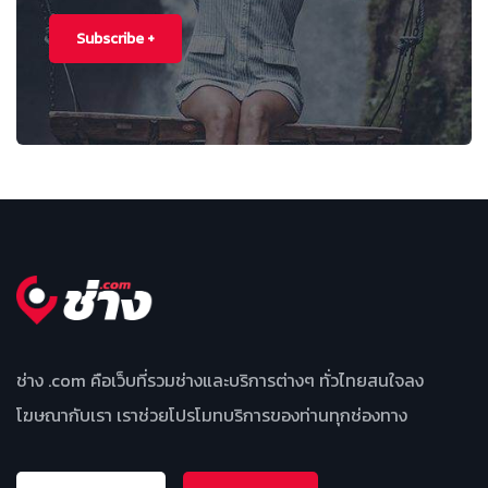
Subscribe +
ช่าง .com คือเว็บที่รวมช่างและบริการต่างๆ ทั่วไทยสนใจลง
โฆษณากับเรา เราช่วยโปรโมทบริการของท่านทุกช่องทาง