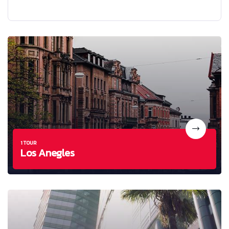
1 TOUR
Los Anegles