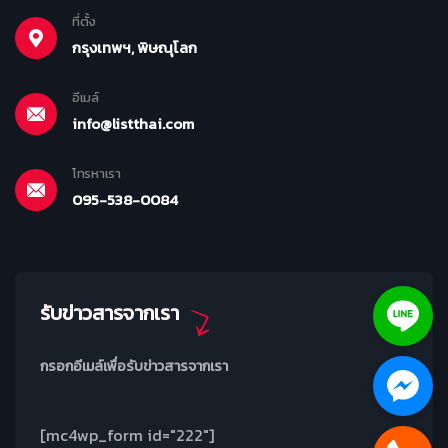
ที่ตั้ง
กรุงเทพฯ, พิษณุโลก
อีเมล์
info@listthai.com
โทรหาเรา
095-538-0084
รับข่าวสารจากเรา
กรอกอีเมล์เพื่อรับข่าวสารจากเรา
[mc4wp_form id="222"]