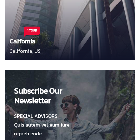
1 TOUR
California
California, US
Subscribe Our
Newsletter
SPECIAL ADVISORS
Quis autem vel eum iure
repreh ende