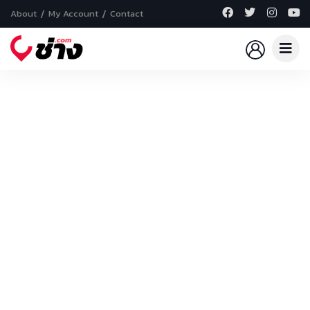
About
My Account
Contact