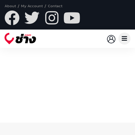
About
My Account
Contact