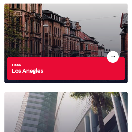
1 TOUR
Los Anegles