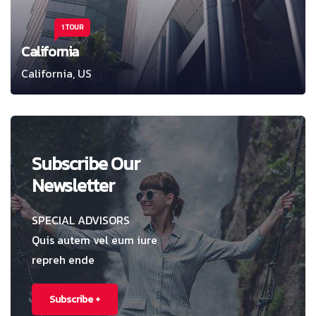
1 TOUR
California
California, US
Subscribe Our
Newsletter
SPECIAL ADVISORS
Quis autem vel eum iure
repreh ende
Subscribe +