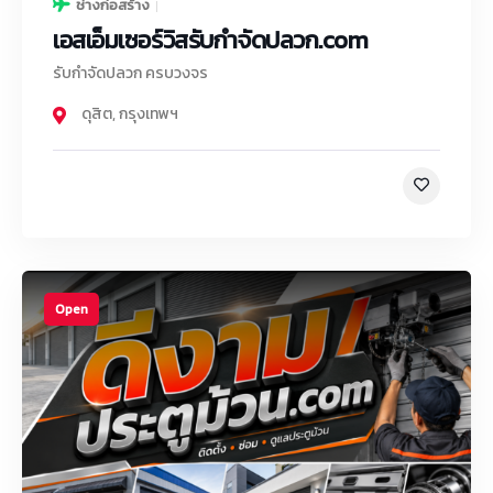
ช่างก่อสร้าง
เอสเอ็มเซอร์วิสรับกําจัดปลวก.com
รับกำจัดปลวก ครบวงจร
ดุสิต
,
กรุงเทพฯ
Open