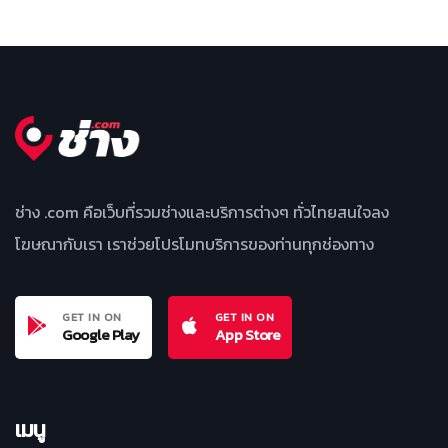
ช่าง .com คือเว็บที่รวมช่างและบริการต่างๆ ทั่วไทยสนใจลง
โฆษณากับเรา เราช่วยโปรโมทบริการของท่านทุกช่องทาง
GET IN ON
GET IN ON
Google Play
App Store
เมนู