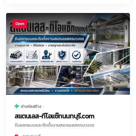
Open
ช่างก่อสร้าง
สแตนเลส-ทีโอแซ๊ทนนทบุรี.com
รับออกแบบและติดตั้งงานสแตนเลสครบวงจร