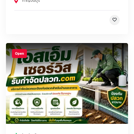
กาญจนบุรี
Open