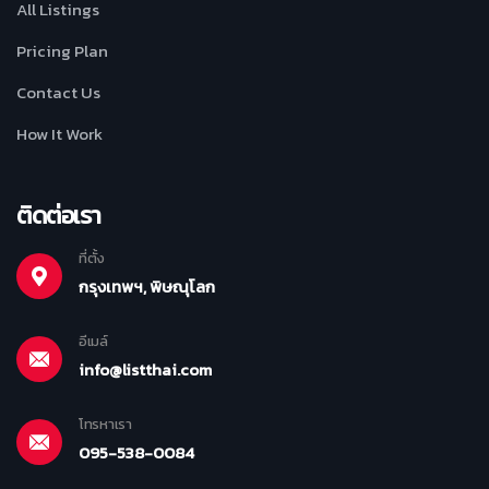
All Listings
Pricing Plan
Contact Us
How It Work
ติดต่อเรา
ที่ตั้ง
กรุงเทพฯ, พิษณุโลก
อีเมล์
info@listthai.com
โทรหาเรา
095-538-0084