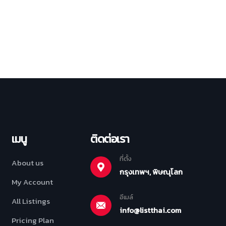
เมนู
ติดต่อเรา
ที่ตั้ง
About us
กรุงเทพฯ, พิษณุโลก
My Account
อีเมล์
All Listings
info@listthai.com
Pricing Plan