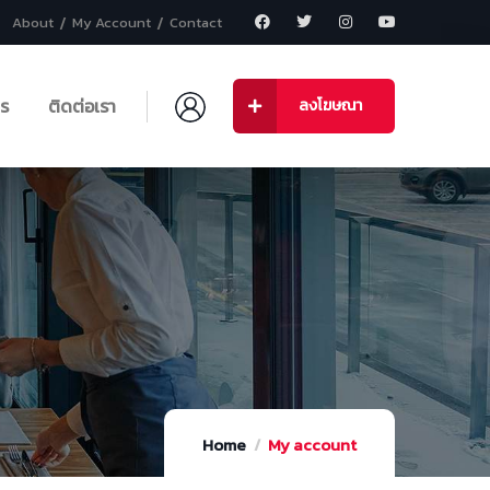
About
My Account
Contact
าร
ติดต่อเรา
ลงโฆษณา
Home
My account