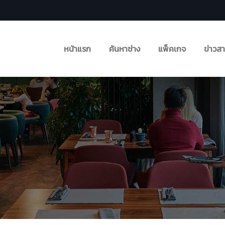
หน้าแรก
ค้นหาช่าง
แพ็คเกจ
ข่าวส