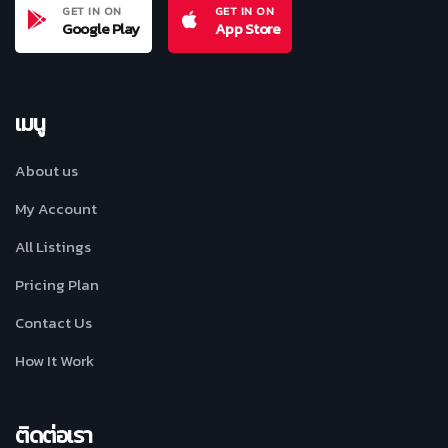
GET IN ON
GET IN ON
Google Play
App Store
เมนู
About us
My Account
All Listings
Pricing Plan
Contact Us
How It Work
ติดต่อเรา