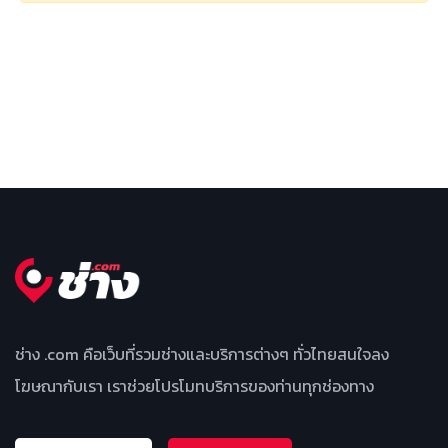
ช่าง .com คือเว็บที่รวมช่างและบริการต่างๆ ทั่วไทยสนใจลง
โฆษณากับเรา เราช่วยโปรโมทบริการของท่านทุกช่องทาง