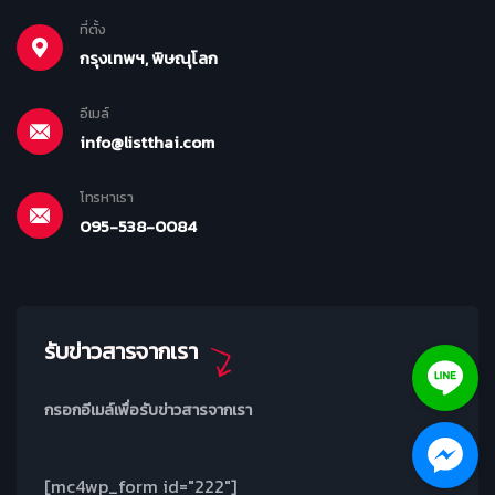
ที่ตั้ง
กรุงเทพฯ, พิษณุโลก
อีเมล์
info@listthai.com
โทรหาเรา
095-538-0084
รับข่าวสารจากเรา
กรอกอีเมล์เพื่อรับข่าวสารจากเรา
[mc4wp_form id="222"]