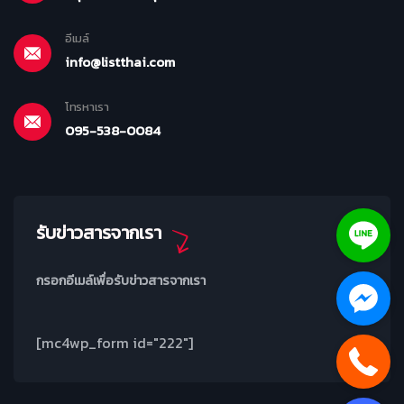
อีเมล์
info@listthai.com
โทรหาเรา
095-538-0084
รับข่าวสารจากเรา
กรอกอีเมล์เพื่อรับข่าวสารจากเรา
[mc4wp_form id="222"]