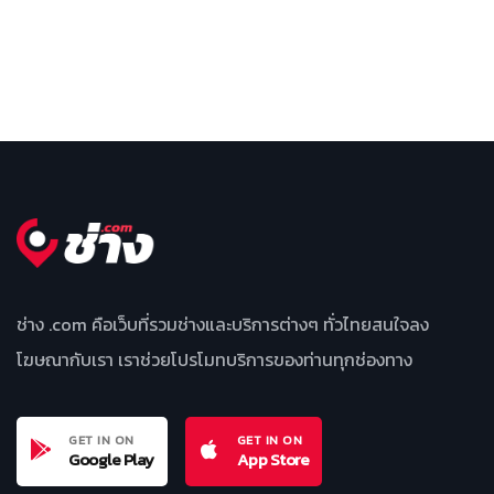
ช่าง .com คือเว็บที่รวมช่างและบริการต่างๆ ทั่วไทยสนใจลง
โฆษณากับเรา เราช่วยโปรโมทบริการของท่านทุกช่องทาง
GET IN ON
GET IN ON
Google Play
App Store