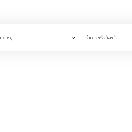
วดหมู่
อำเภอหรือจังหวัด
ช่างแอร์