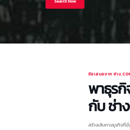
Search Now
ข้อเสนอจาก ช่าง.CO
พาธุรกิ
กับ ช่า
สร้างเส้นทางธุรกิจที่