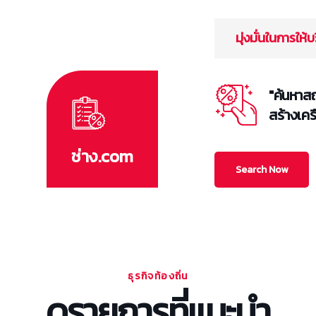
มุ่งมั่นในการให้
"ค้นหาสถ
สร้างเคร
ช่าง.com
Search Now
ธุรกิจท้องถิ่น
ดูรายการที่แนะนำ