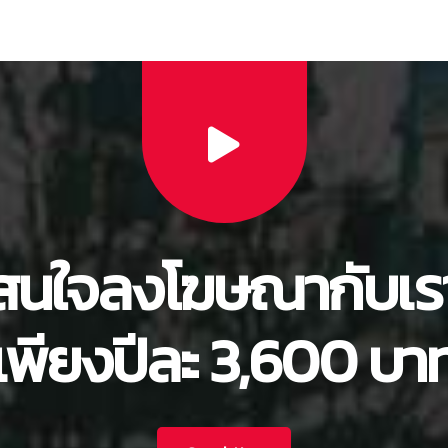
สนใจลงโฆษณากับเร
เพียงปีละ 3,600 บา