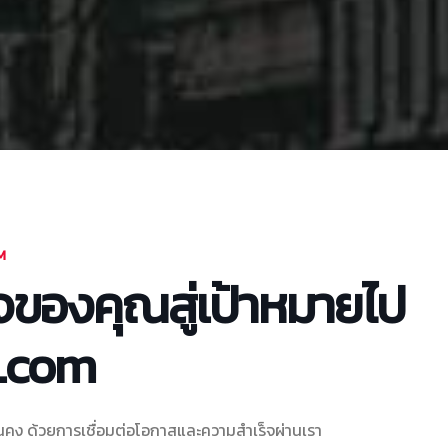
M
จของคุณสู่เป้าหมายไป
ง.com
มั่นคง ด้วยการเชื่อมต่อโอกาสและความสำเร็จผ่านเรา