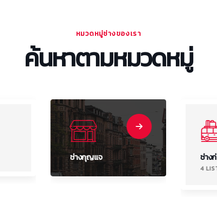
หมวดหมู่ช่างของเรา
ค้นหาตามหมวดหมู่
ช่างกุญแจ
ช่างก
4 LI