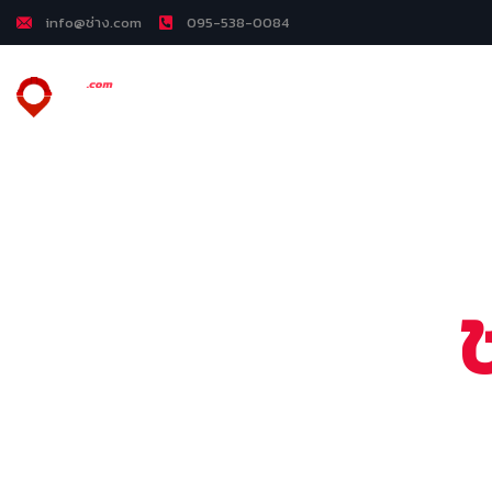
info@ช่าง.com
095-538-0084
ครบทุ
สนใจลงโฆษ