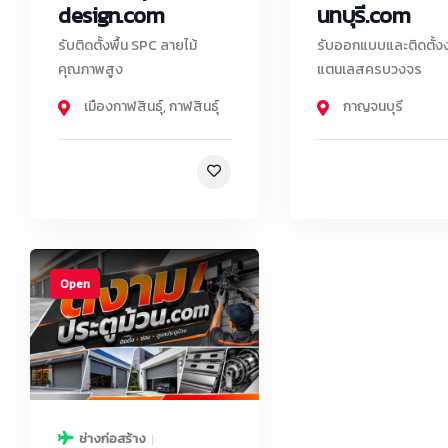
design.com
นทบุรี.com
รับติดตั้งพื้น SPC ลายไม้
รับออกแบบและติดตั้ง
คุณภาพสูง
แตนเลสครบวงจร
เมืองกาฬสินธุ์
,
กาฬสินธุ์
กาญจนบุรี
Open
ช่างก่อสร้าง