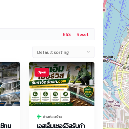
RSS
Reset
Open
ช่างก่อสร้าง
ซ๊ทน
เอสเอ็มเซอร์วิสรับกํา