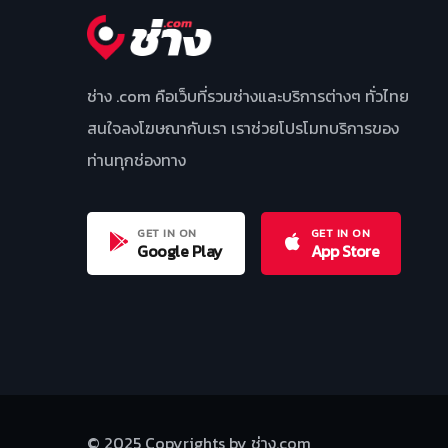
ช่าง .com คือเว็บที่รวมช่างและบริการต่างๆ ทั่วไทย
สนใจลงโฆษณากับเรา เราช่วยโปรโมทบริการของ
ท่านทุกช่องทาง
GET IN ON
GET IN ON
Google Play
App Store
© 2025 Copyrights by ช่าง.com