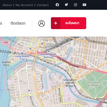
About
My Account
Contact
าร
ติดต่อเรา
ลงโฆษณา