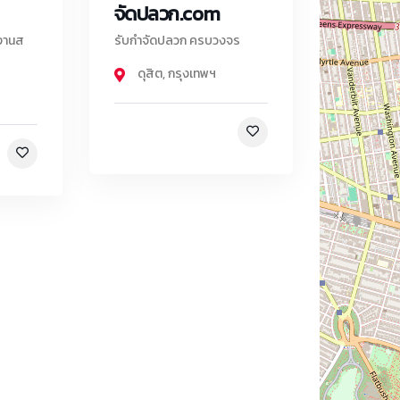
จัดปลวก.com
งานส
รับกำจัดปลวก ครบวงจร
ดุสิต
,
กรุงเทพฯ