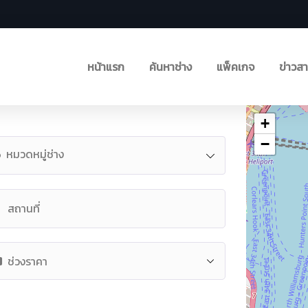
หน้าแรก
ค้นหาช่าง
แพ็คเกจ
ข่าวส
+
−
หมวดหมู่ช่าง