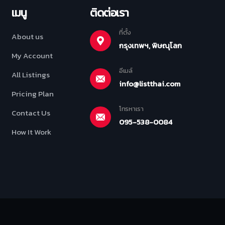
เมนู
ติดต่อเรา
ที่ตั้ง
About us
กรุงเทพฯ, พิษณุโลก
My Account
อีเมล์
All Listings
info@listthai.com
Pricing Plan
โทรหาเรา
Contact Us
095-538-0084
How It Work