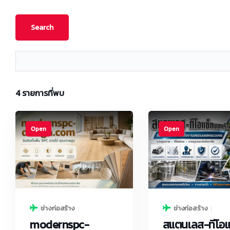
4
รายการที่พบ
Open
Open
ช่างก่อสร้าง
ช่างก่อสร้าง
modernspc-
สแตนเลส-ทีโอแ