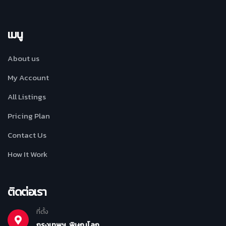
เมนู
About us
My Account
All Listings
Pricing Plan
Contact Us
How It Work
ติดต่อเรา
ที่ตั้ง
กรุงเทพฯ, พิษณุโลก