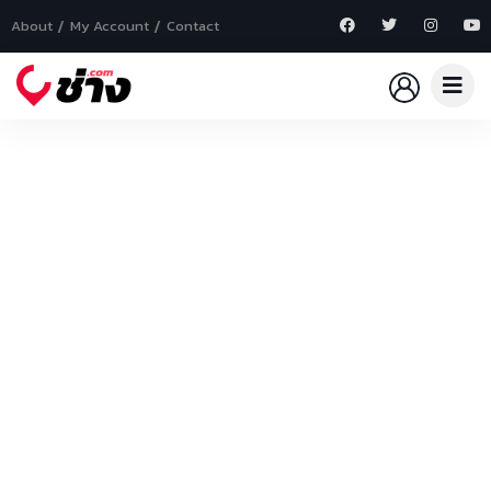
About
My Account
Contact