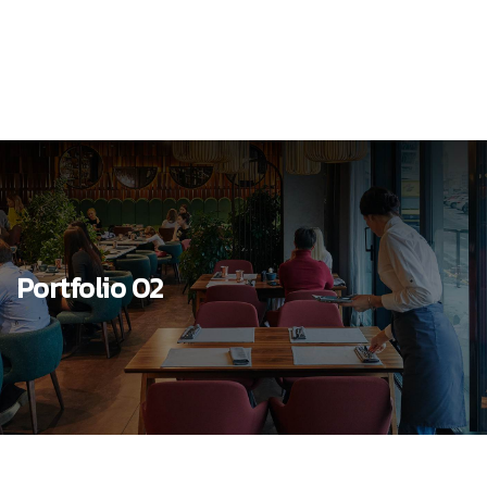
Portfolio 02