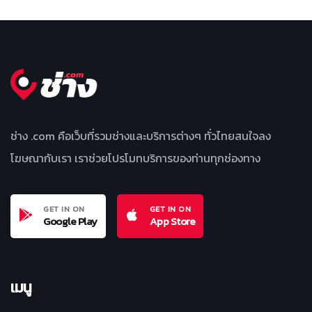
ช่าง .com คือเว็บที่รวมช่างและบริการต่างๆ ทั่วไทยสนใจลง
โฆษณากับเรา เราช่วยโปรโมทบริการของท่านทุกช่องทาง
GET IN ON
GET IN ON
Google Play
App Store
เมนู