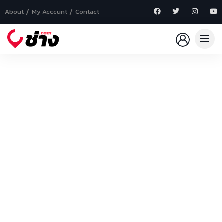
About
My Account
Contact