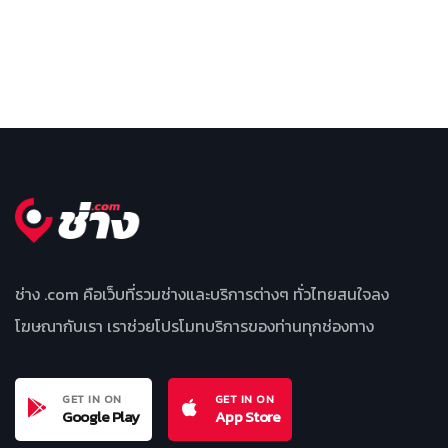
ช่าง .com คือเว็บที่รวมช่างและบริการต่างๆ ทั่วไทยสนใจลง
โฆษณากับเรา เราช่วยโปรโมทบริการของท่านทุกช่องทาง
GET IN ON
GET IN ON
Google Play
App Store