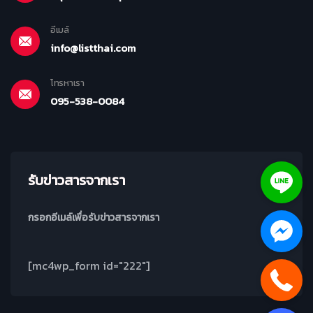
อีเมล์
info@listthai.com
โทรหาเรา
095-538-0084
รับข่าวสารจากเรา
กรอกอีเมล์เพื่อรับข่าวสารจากเรา
[mc4wp_form id="222"]