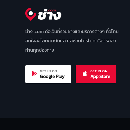
ช่าง .com คือเว็บที่รวมช่างและบริการต่างๆ ทั่วไทย
สนใจลงโฆษณากับเรา เราช่วยโปรโมทบริการของ
ท่านทุกช่องทาง
GET IN ON
GET IN ON
Google Play
App Store