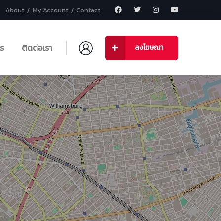
About
My Account
Contact
าร
ติดต่อเรา
ลงโฆษณา