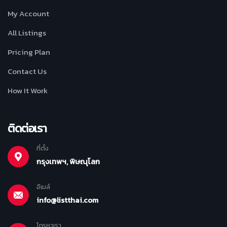
My Account
All Listings
Pricing Plan
Contact Us
How It Work
ติดต่อเรา
ที่ตั้ง
กรุงเทพฯ, พิษณุโลก
อีเมล์
info@listthai.com
โทรหาเรา