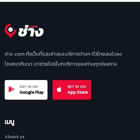
ช่าง .com คือเว็บที่รวมช่างและบริการต่างๆ ทั่วไทยสนใจลง
โฆษณากับเรา เราช่วยโปรโมทบริการของท่านทุกช่องทาง
GET IN ON
GET IN ON
Google Play
App Store
เมนู
About us