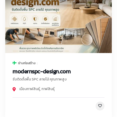
ช่างก่อสร้าง
modernspc-design.com
รับติดตั้งพื้น SPC ลายไม้ คุณภาพสูง
เมืองกาฬสินธุ์
,
กาฬสินธุ์