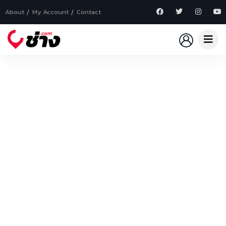
About
My Account
Contact