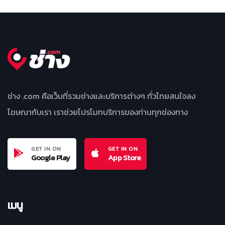
ช่าง .com คือเว็บที่รวมช่างและบริการต่างๆ ทั่วไทยสนใจลง
โฆษณากับเรา เราช่วยโปรโมทบริการของท่านทุกช่องทาง
GET IN ON
GET IN ON
Google Play
App Store
เมนู