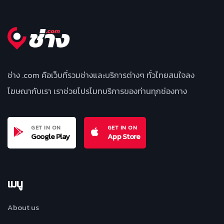
ช่าง .com คือเว็บที่รวมช่างและบริการต่างๆ ทั่วไทยสนใจลง
โฆษณากับเรา เราช่วยโปรโมทบริการของท่านทุกช่องทาง
GET IN ON
GET IN ON
Google Play
App Store
เมนู
About us