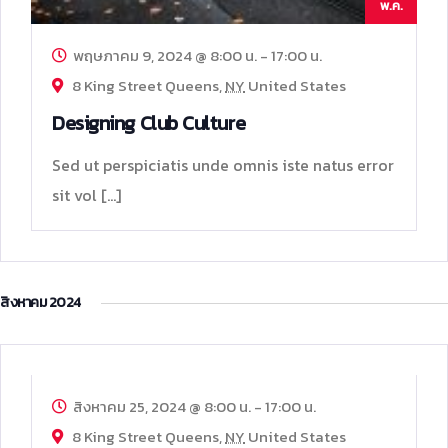
พ.ค.
พฤษภาคม 9, 2024 @ 8:00 น.
-
17:00 น.
8 King Street Queens,
NY
United States
Designing Club Culture
Sed ut perspiciatis unde omnis iste natus error
sit vol […]
สิงหาคม 2024
25
ส.ค.
สิงหาคม 25, 2024 @ 8:00 น.
-
17:00 น.
8 King Street Queens,
NY
United States