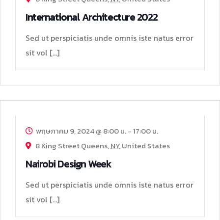
International Architecture 2022
Sed ut perspiciatis unde omnis iste natus error
sit vol […]
09
พ.ค.
พฤษภาคม 9, 2024 @ 8:00 น.
-
17:00 น.
8 King Street Queens,
NY
United States
Nairobi Design Week
Sed ut perspiciatis unde omnis iste natus error
sit vol […]