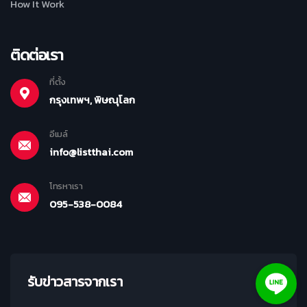
How It Work
ติดต่อเรา
ที่ตั้ง
กรุงเทพฯ, พิษณุโลก
อีเมล์
info@listthai.com
โทรหาเรา
095-538-0084
รับข่าวสารจากเรา