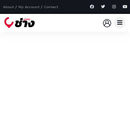
About
My Account
Contact