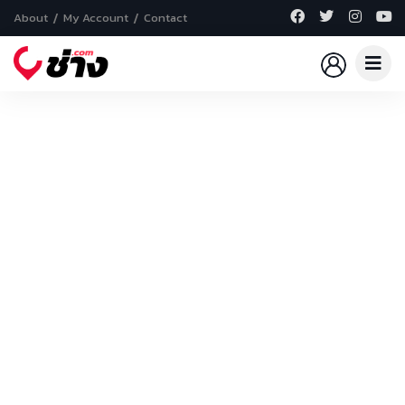
About
My Account
Contact