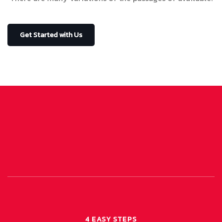
Get Started with Us
4 EASY STEPS