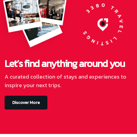
3380 TRAVEL LISTINGS
Let’s find anything around you
A curated collection of stays and experiences to
inspire your next trips.
Discover More