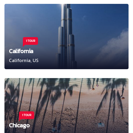
1 TOUR
California
California, US
1 TOUR
Chicago