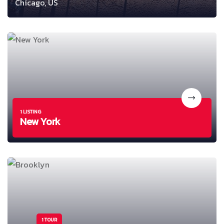
Chicago, US
1 LISTING
New York
1 TOUR