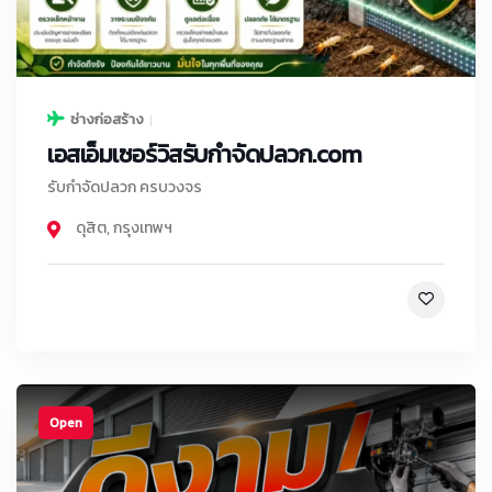
ช่างก่อสร้าง
เอสเอ็มเซอร์วิสรับกําจัดปลวก.com
รับกำจัดปลวก ครบวงจร
ดุสิต
,
กรุงเทพฯ
Open