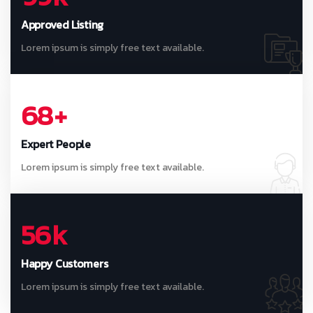
Approved Listing
Lorem ipsum is simply free text available.
68
+
Expert People
Lorem ipsum is simply free text available.
56
k
Happy Customers
Lorem ipsum is simply free text available.