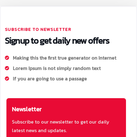
SUBSCRIBE TO NEWSLETTER
Signup to get daily new offers
Making this the first true generator on Internet
Lorem Ipsum is not simply random text
If you are going to use a passage
Newsletter
Subscribe to our newsletter to get our daily
latest news and updates.