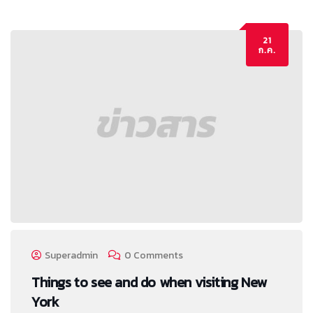
21
ก.ค.
Superadmin
0 Comments
Things to see and do when visiting New
York