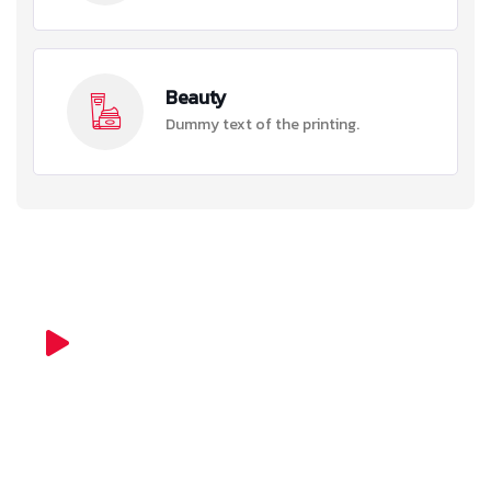
Beauty
Dummy text of the printing.
Splash Yourself Bigger Offer on