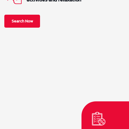
Search Now