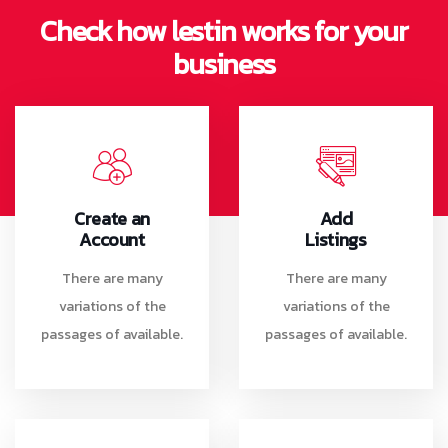
Check how lestin works for your
business
Create an
Add
Account
Listings
There are many
There are many
variations of the
variations of the
passages of available.
passages of available.