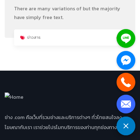
There are many variations of but the majority
have simply free text.
ข่าวสาร
ช่าง .com คือเว็บที่รวมช่างและบริการต่างๆ ทั่วไทยสนใจลง
โฆษณากับเรา เราช่วยโปรโมทบริการของท่านทุกช่องทาง