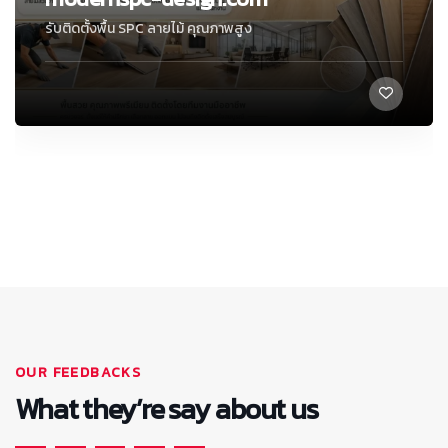
รับติดตั้งพื้น SPC ลายไม้ คุณภาพสูง
เมืองกาฬสินธุ์
OUR FEEDBACKS
What they’re say about us