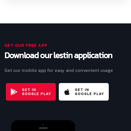
GET OUR FREE APP
Download our lestin application
Get our mobile app for easy and convenient usage
GET IN
GET IN
GOOGLE PLAY
GOOGLE PLAY