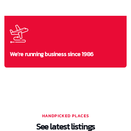
Everyday
We’re running business since 1986
HANDPICKED PLACES
See latest listings