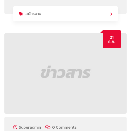
สมัครงาน
21
ก.ค.
Superadmin
0 Comments