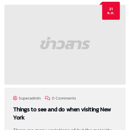
21
ก.ค.
Superadmin
0 Comments
Things to see and do when visiting New
York