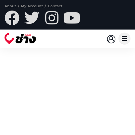
About
My Account
Contact