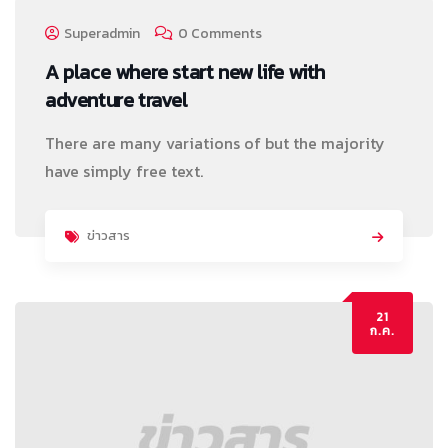
Superadmin
0 Comments
A place where start new life with
adventure travel
There are many variations of but the majority
have simply free text.
ข่าวสาร
21
ก.ค.