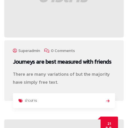
Superadmin
0 Comments
Journeys are best measured with friends
There are many variations of but the majority
have simply free text.
ข่าวสาร
21
ก.ค.